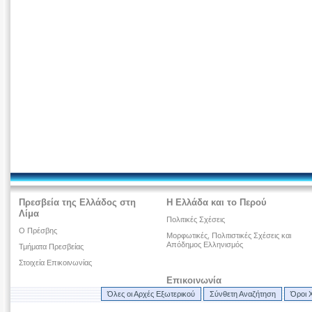
Πρεσβεία της Ελλάδος στη
Η Ελλάδα και το Περού
Λίμα
Πολιτικές Σχέσεις
Ο Πρέσβης
Μορφωτικές, Πολιτιστικές Σχέσεις και
Απόδημος Ελληνισμός
Τμήματα Πρεσβείας
Στοιχεία Επικοινωνίας
Επικοινωνία
Όλες οι Αρχές Εξωτερικού
Σύνθετη Αναζήτηση
Όροι 