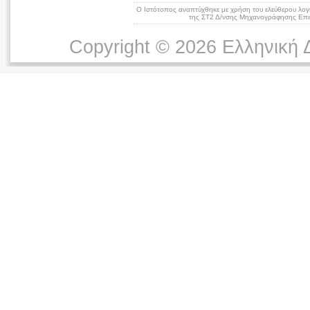
Ο Ιστότοπος αναπτύχθηκε με χρήση του ελεύθερου λογ
της ΣΤ2 Δ/νσης Μηχανογράφησης Επικ
Copyright © 2026 Ελληνική