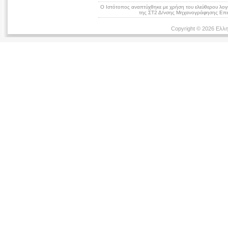
Ο Ιστότοπος αναπτύχθηκε με χρήση του ελεύθερου λογ
της ΣΤ2 Δ/νσης Μηχανογράφησης Επικ
Copyright © 2026 Ελλη