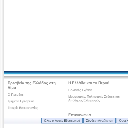
Πρεσβεία της Ελλάδος στη
Η Ελλάδα και το Περού
Λίμα
Πολιτικές Σχέσεις
Ο Πρέσβης
Μορφωτικές, Πολιτιστικές Σχέσεις και
Απόδημος Ελληνισμός
Τμήματα Πρεσβείας
Στοιχεία Επικοινωνίας
Επικοινωνία
Όλες οι Αρχές Εξωτερικού
Σύνθετη Αναζήτηση
Όροι 