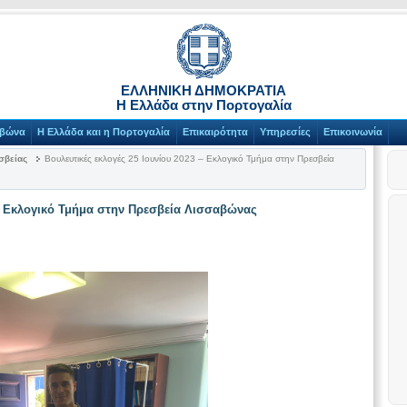
ΕΛΛΗΝΙΚΗ ΔΗΜΟΚΡΑΤΙΑ
Η Ελλάδα στην Πορτογαλία
αβώνα
Η Ελλάδα και η Πορτογαλία
Επικαιρότητα
Υπηρεσίες
Επικοινωνία
σβείας
Βουλευτικές εκλογές 25 Ιουνίου 2023 – Εκλογικό Τμήμα στην Πρεσβεία
 – Εκλογικό Τμήμα στην Πρεσβεία Λισσαβώνας