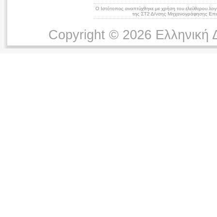
Ο Ιστότοπος αναπτύχθηκε με χρήση του ελεύθερου λογ
της ΣΤ2 Δ/νσης Μηχανογράφησης Επικ
Copyright © 2026 Ελληνική