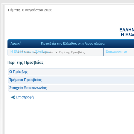
Πέμπτη, 6 Αυγούστου 2026
ΕΛΛΗΝ
Η Ελλ
Αρχική
Πρεσβεία της Ελλάδος στη Λιουμπλιάνα
Η Ελλάδα και η Σλοβενία
Επικαιρότητα
Η Ελλάδα στην Σλοβενία
Περί της Πρεσβείας
Περί της Πρεσβείας
O Πρέσβης
Τμήματα Πρεσβείας
Στοιχεία Επικοινωνίας
Επιστροφή