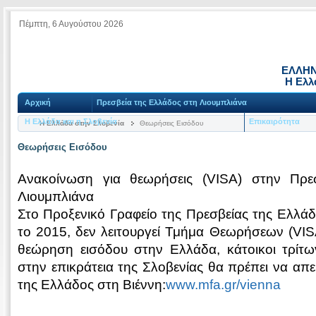
Πέμπτη, 6 Αυγούστου 2026
ΕΛΛΗΝ
Η Ελλ
Αρχική
Πρεσβεία της Ελλάδος στη Λιουμπλιάνα
Η Ελλάδα και η Σλοβενία
Επικαιρότητα
Η Ελλάδα στην Σλοβενία
Θεωρήσεις Εισόδου
Θεωρήσεις Εισόδου
Ανακοίνωση για θεωρήσεις (VISA) στην Πρε
Λιουμπλιάνα
Στο Προξενικό Γραφείο της Πρεσβείας της Ελλά
το 2015, δεν λειτουργεί Τμήμα Θεωρήσεων (VISA
θεώρηση εισόδου στην Ελλάδα, κάτοικοι τρίτ
στην επικράτεια της Σλοβενίας θα πρέπει να απ
της Ελλάδος στη Βιέννη:
www.mfa.gr/vienna