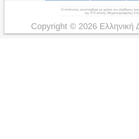
Ο Ιστότοπος αναπτύχθηκε με χρήση του ελεύθερου λογ
της ΣΤ2 Δ/νσης Μηχανογράφησης Επικ
Copyright © 2026 Ελληνική