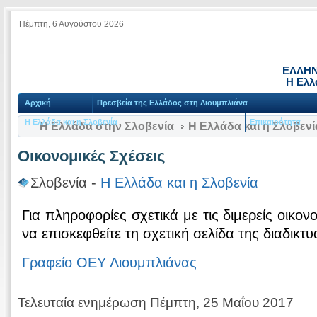
Πέμπτη, 6 Αυγούστου 2026
ΕΛΛΗΝ
Η Ελλ
Αρχική
Πρεσβεία της Ελλάδος στη Λιουμπλιάνα
Η Ελλάδα και η Σλοβενία
Επικαιρότητα
Η Ελλάδα στην Σλοβενία
Η Ελλάδα και η Σλοβενί
Οικονομικές Σχέσεις
Σλοβενία -
Η Ελλάδα και η Σλοβενία
Για πληροφορίες σχετικά με τις διμερείς οικον
να επισκεφθείτε τη σχετική σελίδα της διαδι
Γραφείο ΟΕΥ Λιουμπλιάνας
Τελευταία ενημέρωση Πέμπτη, 25 Μαΐου 2017