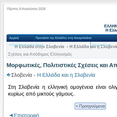
Πέμπτη, 6 Αυγούστου 2026
ΕΛΛΗΝ
Η Ελλ
Αρχική
Πρεσβεία της Ελλάδος στη Λιουμπλιάνα
Η Ελλάδα και η Σλοβενία
Επικαιρότητα
Η Ελλάδα στην Σλοβενία
Η Ελλάδα και η Σλοβενί
Σχέσεις και Απόδημος Ελληνισμός
Μορφωτικές, Πολιτιστικές Σχέσεις και 
Σλοβενία -
Η Ελλάδα και η Σλοβενία
Στη Σλοβενία η ελληνική ομογένεια είναι ολι
κυρίως από μικτούς γάμους.
< Προηγούμενα
Επιστροφή