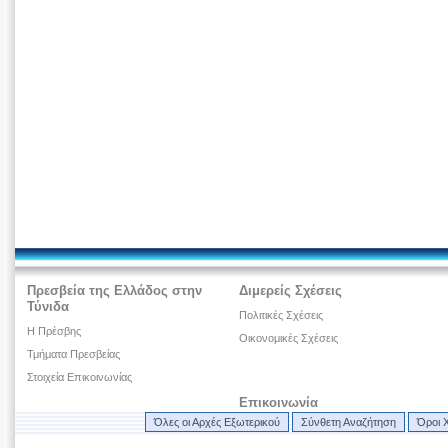
Πρεσβεία της Ελλάδος στην
Διμερείς Σχέσεις
Τύνιδα
Πολιτικές Σχέσεις
H Πρέσβης
Οικονομικές Σχέσεις
Τμήματα Πρεσβείας
Στοιχεία Επικοινωνίας
Επικοινωνία
Όλες οι Αρχές Εξωτερικού
Σύνθετη Αναζήτηση
Όροι 