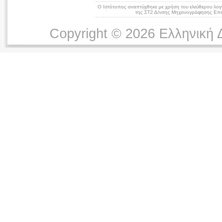
Ο Ιστότοπος αναπτύχθηκε με χρήση του ελεύθερου λογ
της ΣΤ2 Δ/νσης Μηχανογράφησης Επικ
Copyright © 2026 Ελληνική