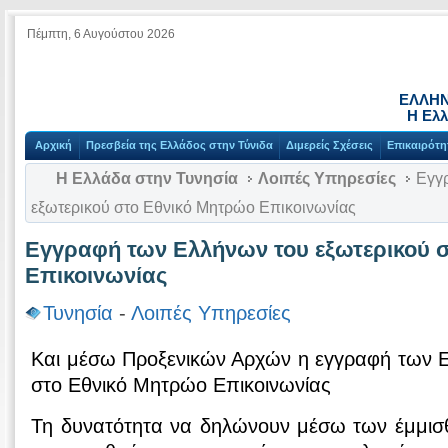
Πέμπτη, 6 Αυγούστου 2026
ΕΛΛΗΝ
Η Ελλ
Αρχική
Πρεσβεία της Ελλάδος στην Τύνιδα
Διμερείς Σχέσεις
Επικαιρότη
Η Ελλάδα στην Τυνησία
Λοιπές Υπηρεσίες
Εγγρ
εξωτερικού στο Εθνικό Μητρώο Επικοινωνίας
Εγγραφή των Ελλήνων του εξωτερικού 
Επικοινωνίας
Τυνησία
-
Λοιπές Υπηρεσίες
Και μέσω Προξενικών Αρχών η εγγραφή των Ε
στο Εθνικό Μητρώο Επικοινωνίας
Τη δυνατότητα να δηλώνουν μέσω των έμμι