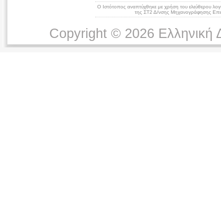
Ο Ιστότοπος αναπτύχθηκε με χρήση του ελεύθερου λογ
της ΣΤ2 Δ/νσης Μηχανογράφησης Επικ
Copyright © 2026 Ελληνική