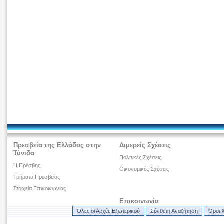
Πρεσβεία της Ελλάδος στην
Διμερείς Σχέσεις
Τύνιδα
Πολιτικές Σχέσεις
H Πρέσβης
Οικονομικές Σχέσεις
Τμήματα Πρεσβείας
Στοιχεία Επικοινωνίας
Επικοινωνία
Όλες οι Αρχές Εξωτερικού
Σύνθετη Αναζήτηση
Όροι 