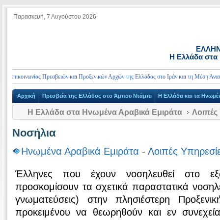
Παρασκευή, 7 Αυγούστου 2026
ΕΛΛΗΝ
Η Ελλάδα στα
α επικοινωνίας Πρεσβειών και Προξενικών Αρχών της Ελλάδας στο Ιράν και τη Μέση Ανατολή
Αρχική
Πρεσβεία της Ελλάδος στο Άμπου Ντάμπι
Η Ελλάδα και τα Ηνωμέ
Η Ελλάδα στα Ηνωμένα Αραβικά Εμιράτα
Λοιπές
Νοσήλια
Ηνωμένα Αραβικά Εμιράτα
-
Λοιπές Υπηρεσί
Έλληνες που έχουν νοσηλευθεί στο εξ
προσκομίσουν τα σχετικά παραστατικά νοσηλεί
γνωματεύσεις) στην πλησιέστερη Προξενι
προκειμένου να θεωρηθούν και εν συνεχεί