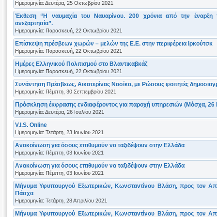
Ημερομηνία: Δευτέρα, 25 Οκτωβρίου 2021
Έκθεση “Η ναυμαχία του Ναυαρίνου. 200 χρόνια από την έναρξη
ανεξαρτησία”.
Ημερομηνία: Παρασκευή, 22 Οκτωβρίου 2021
Eπίσκεψη πρέσβεων χωρών – μελών της Ε.Ε. στην περιφέρεια Ιρκούτσκ
Ημερομηνία: Παρασκευή, 22 Οκτωβρίου 2021
Ημέρες Ελληνικού Πολιτισμού στο Βλαντικαβκάζ
Ημερομηνία: Παρασκευή, 22 Οκτωβρίου 2021
Συνάντηση Πρέσβεως, Αικατερίνας Νασίκα, με Ρώσους φοιτητές δημοσιογ
Ημερομηνία: Πέμπτη, 30 Σεπτεμβρίου 2021
Πρόσκληση έκφρασης ενδιαφέροντος για παροχή υπηρεσιών (Μόσχα, 26 Ι
Ημερομηνία: Δευτέρα, 26 Ιουλίου 2021
V.I.S. Online
Ημερομηνία: Τετάρτη, 23 Ιουνίου 2021
Ανακοίνωση για όσους επιθυμούν να ταξιδέψουν στην Ελλάδα
Ημερομηνία: Πέμπτη, 03 Ιουνίου 2021
Ανακοίνωση για όσους επιθυμούν να ταξιδέψουν στην Ελλάδα
Ημερομηνία: Πέμπτη, 03 Ιουνίου 2021
Μήνυμα Υφυπουργού Εξωτερικών, Κωνσταντίνου Βλάση, προς τον Από
Πάσχα
Ημερομηνία: Τετάρτη, 28 Απριλίου 2021
Μήνυμα Υφυπουργού Εξωτερικών, Κωνσταντίνου Βλάση, προς τον Από