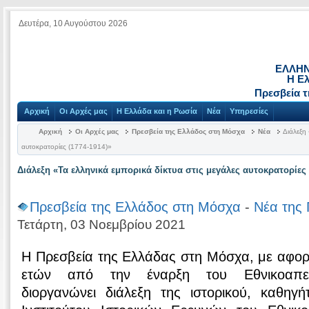
Δευτέρα, 10 Αυγούστου 2026
ΕΛΛΗΝ
Η Ε
Πρεσβεία 
Αρχική
Οι Αρχές μας
Η Ελλάδα και η Ρωσία
Νέα
Υπηρεσίες
Αρχική
Οι Αρχές μας
Πρεσβεία της Ελλάδος στη Μόσχα
Νέα
Διάλεξη 
αυτοκρατορίες (1774-1914)»
Διάλεξη «Τα ελληνικά εμπορικά δίκτυα στις μεγάλες αυτοκρατορίες 
Πρεσβεία της Ελλάδος στη Μόσχα
-
Νέα της 
Τετάρτη, 03 Νοεμβρίου 2021
Η Πρεσβεία της Ελλάδας στη Μόσχα, με αφορ
ετών από την έναρξη του Εθνικοαπελ
διοργανώνει διάλεξη της ιστορικού, καθηγή