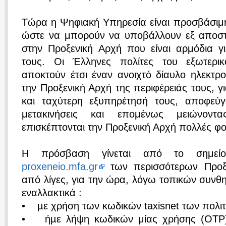
Τώρα η Ψηφιακή Υπηρεσία είναι προσβάσιμη 
ώστε να μπορούν να υποβάλλουν εξ αποστ
στην Προξενική Αρχή που είναι αρμόδια γι
τους. Οι Έλληνες πολίτες του εξωτερικ
αποκτούν έτσι έναν ανοιχτό δίαυλο ηλεκτρο
την Προξενική Αρχή της περιφέρειάς τους, γ
και ταχύτερη εξυπηρέτησή τους, αποφεύγ
μετακινήσεις και επομένως μειώνον
επισκέπτονται την Προξενική Αρχή πολλές φ
Η πρόσβαση γίνεται από το σημε
proxeneio.mfa.gr
των περισσότερων Προξ
από λίγες, για την ώρα, λόγω τοπικών συνθη
εναλλακτικά :
• µε χρήση των κωδικών taxisnet των πολιτ
• ήµε λήψη κωδικών μίας χρήσης (OTP) 