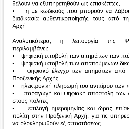
θέλουν να εξυπηρετηθούν ως επισκέπτες,
• ή µε κωδικούς που μπορούν να λάβου
διαδικασία αυθεντικοποίησής τους από τ
Αρχή
Αναλυτικότερα, η λειτουργία της Ψ
περιλαµβάνει:
• ψηφιακή υποβολή των αιτηµάτων των πο
• ψηφιακή υποβολή των απαιτούµενων δικα
• ψηφιακό έλεγχο των αιτηµάτων από τ
Προξενικής Αρχής
• ηλεκτρονική πληρωµή του αντιτίµου των 
• παραγωγή και ψηφιακή αποστολή των 
στους πολίτες
• επιλογή ηµεροµηνίας και ώρας επίσκ
πολίτη στην Προξενική Αρχή, για τις υπηρ
να ολοκληρωθούν εξ αποστάσεως.