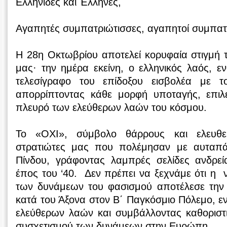
Ελληνίδες και Έλληνες,
Αγαπητές συμπατριώτισσες, αγαπητοί συμπατ
Η 28η Οκτωβρίου αποτελεί κορυφαία στιγμή τ
μας· την ημέρα εκείνη, ο ελληνικός λαός, 
τελεσίγραφο του επίδοξου εισβολέα με τ
απορρίπτοντας κάθε μορφή υποταγής, επιλ
πλευρό των ελεύθερων λαών του κόσμου.
To «ΟΧΙ», σύμβολο θάρρους και ελευθε
στρατιώτες μας που πολέμησαν με αυταπ
Πίνδου, γράφοντας λαμπρές σελίδες ανδρεί
έπος του ‘40. Δεν πρέπει να ξεχνάμε ότι η ν
των δυνάμεων του φασισμού αποτέλεσε την
κατά του Άξονα στον Β΄ Παγκόσμιο Πόλεμο, εν
ελεύθερων λαών και συμβάλλοντας καθοριστ
συσχετισμού των δυνάμεων στην Ευρώπη.