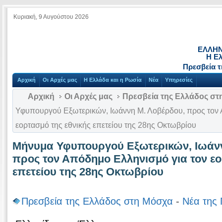
Κυριακή, 9 Αυγούστου 2026
ΕΛΛΗΝ
Η Ε
Πρεσβεία 
Αρχική
Οι Αρχές μας
Η Ελλάδα και η Ρωσία
Νέα
Υπηρεσίες
Αρχική
Οι Αρχές μας
Πρεσβεία της Ελλάδος στ
Υφυπουργού Εξωτερικών, Iωάννη Μ. Λοβέρδου, προς τον 
εορτασμό της εθνικής επετείου της 28ης Οκτωβρίου
Μήνυμα Υφυπουργού Εξωτερικών, Iωάνν
προς τον Απόδημο Ελληνισμό για τον εο
επετείου της 28ης Οκτωβρίου
Πρεσβεία της Ελλάδος στη Μόσχα
-
Νέα της 