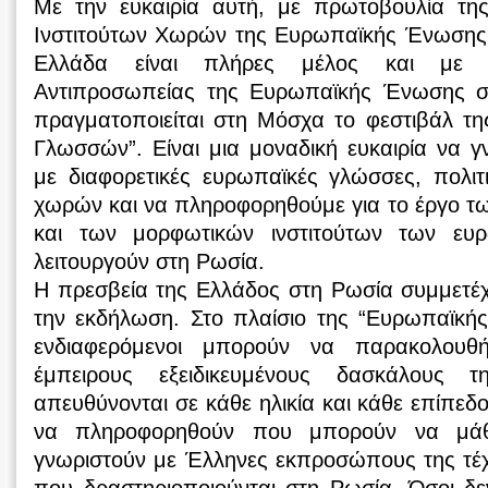
Με την ευκαιρία αυτή, με πρωτοβουλία τη
Ινστιτούτων Χωρών της Ευρωπαϊκής Ένωσης 
Ελλάδα είναι πλήρες μέλος και με 
Αντιπροσωπείας της Ευρωπαϊκής Ένωσης σ
πραγματοποιείται στη Μόσχα το φεστιβάλ τ
Γλωσσών”. Είναι μια μοναδική ευκαιρία να 
με διαφορετικές ευρωπαϊκές γλώσσες, πολιτ
χωρών και να πληροφορηθούμε για το έργο τω
και των μορφωτικών ινστιτούτων των ε
λειτουργούν στη Ρωσία.
Η πρεσβεία της Ελλάδος στη Ρωσία συμμετέχ
την εκδήλωση. Στο πλαίσιο της “Ευρωπαϊκή
ενδιαφερόμενοι μπορούν να παρακολου
έμπειρους εξειδικευμένους δασκάλους
απευθύνονται σε κάθε ηλικία και κάθε επίπεδο
να πληροφορηθούν που μπορούν να μάθ
γνωριστούν με Έλληνες εκπροσώπους της τέχ