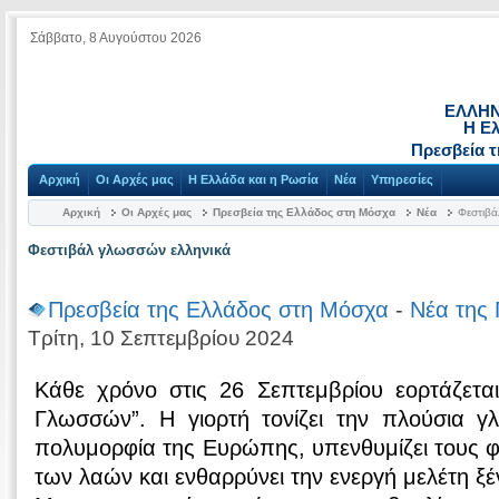
Σάββατο, 8 Αυγούστου 2026
ΕΛΛΗΝ
Η Ε
Πρεσβεία 
Αρχική
Οι Αρχές μας
Η Ελλάδα και η Ρωσία
Νέα
Υπηρεσίες
Αρχική
Οι Αρχές μας
Πρεσβεία της Ελλάδος στη Μόσχα
Νέα
Φεστιβά
Φεστιβάλ γλωσσών ελληνικά
Πρεσβεία της Ελλάδος στη Μόσχα
-
Νέα της 
Τρίτη, 10 Σεπτεμβρίου 2024
Κάθε χρόνο στις 26 Σεπτεμβρίου εορτάζετ
Γλωσσών”. Η γιορτή τονίζει την πλούσια γλ
πολυμορφία της Ευρώπης, υπενθυμίζει τους φ
των λαών και ενθαρρύνει την ενεργή μελέτη 