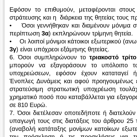
Εφόσον το επιθυμούν, μεταφέρονται στους
στράτευσης και η διάρκεια της θητείας τους πρ
• Όσοι γεννήθηκαν και διαμένουν μόνιμα σ
περίπτωση
3α
) εκπληρώνουν τρίμηνη θητεία.
• Οι λοιποί μόνιμοι κάτοικοι εξωτερικού (α
3γ
) είναι υπόχρεοι εξάμηνης θητείας.
6. Όσοι συμπληρώνουν το
τριακοστό τρίτο
μπορούν να εξαγοράσουν το υπόλοιπο τω
υποχρεώσεων, εφόσον έχουν καταταγεί ή
Ένοπλες Δυνάμεις και αφού προηγουμένως
στρατεύσιμη στρατιωτική υποχρέωση τουλά
χρηματικό ποσό που καταβάλλεται για εξαγορά
σε 810 Ευρώ.
7. Όσοι διετέλεσαν οποτεδήποτε ή διατελούν
υπαγωγή τους στις διατάξεις του άρθρου 25
(αναβολή κατάταξης μονίμων κατοίκων εξωτε
την πρόσκληση ή τις προσκλήσεις για τ