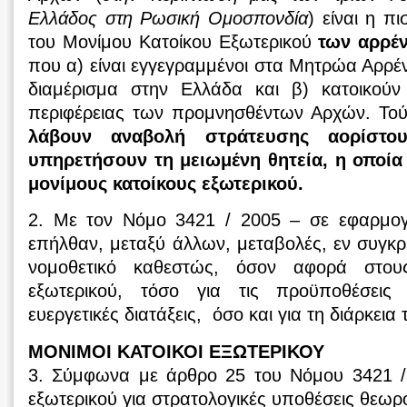
Ελλάδος στη Ρωσική Ομοσπονδία
) είναι η π
του Μονίμου Κατοίκου Εξωτερικού
των αρρέ
που α) είναι εγγεγραμμένοι στα Μητρώα Αρρέ
διαμέρισμα στην Ελλάδα και β) κατοικούν
περιφέρειας των προμνησθέντων Αρχών. Τού
λάβουν αναβολή στράτευσης αορίστ
υπηρετήσουν τη μειωμένη θητεία, η οποία
μονίμους κατοίκους εξωτερικού.
2. Με τον Νόμο 3421 / 2005 – σε εφαρμογ
επήλθαν, μεταξύ άλλων, μεταβολές, εν συγκρ
νομοθετικό καθεστώς, όσον αφορά στους
εξωτερικού, τόσο για τις προϋποθέσεις
ευεργετικές διατάξεις, όσο και για τη διάρκεια 
ΜΟΝΙΜΟΙ ΚΑΤΟΙΚΟΙ ΕΞΩΤΕΡΙΚΟΥ
3. Σύμφωνα με άρθρο 25 του Νόμου 3421 / 2
εξωτερικού για στρατολογικές υποθέσεις θεωρ