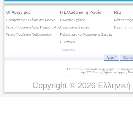
Οι Αρχές μας
Η Ελλάδα και η Ρωσία
Νέα
Πρεσβεία της Ελλάδος στη Μόσχα
Πολιτικές Σχέσεις
Νέα απο τις 
Γενικό Προξενείο Αγίας Πετρούπολης
Οικονομικές Σχέσεις
Νέα από την
Γενικό Προξενείο Νοβοροσσίσκ
Πολιτιστικές και Μορφωτικές Σχέσεις
Ομογένεια
Τουρισμός
Αρχική
Χάρτης
Ο Ιστότοπος αναπτύχθηκε με χρήση του λογισμικ
της ΣΤ2 Δ/νσης Μηχανογράφησης Επικ
Copyright © 2026 Ελληνική