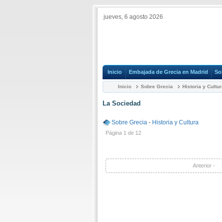
jueves, 6 agosto 2026
Inicio
Embajada de Grecia en Madrid
So
Inicio
Sobre Grecia
Historia y Cultu
La Sociedad
Sobre Grecia
-
Historia y Cultura
Página 1 de 12
Anterior -