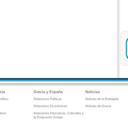
cia
Grecia y España
Noticias
lítico
Relaciones Políticas
Noticias de la Embajada
Relaciones Económicas
Noticias de Grecia
ltura
Relaciones Educativas, Culturales y
la Emigración Griega