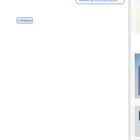
Medios de Communicación
< Anterior