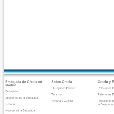
Embajada de Grecia en
Sobre Grecia
Grecia y 
Madrid
El Régimen Político
Relaciones Po
Embajador
Turismo
Relaciones 
Secciones de la Embajada
Historia y Cultura
Relaciones E
Historia
la Emigració
Noticias de la Embajada