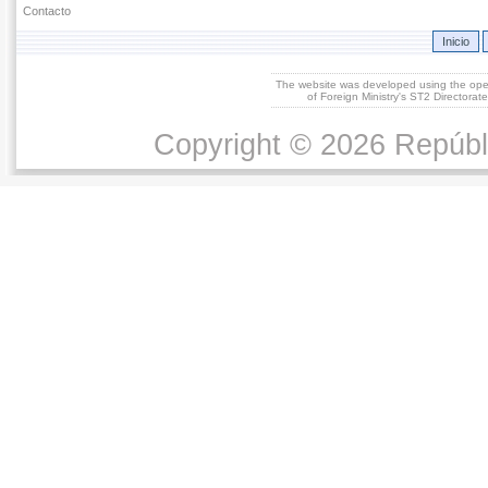
Contacto
Inicio
The website was developed using the op
of Foreign Ministry's ST2 Directora
Copyright © 2026 Repúbl