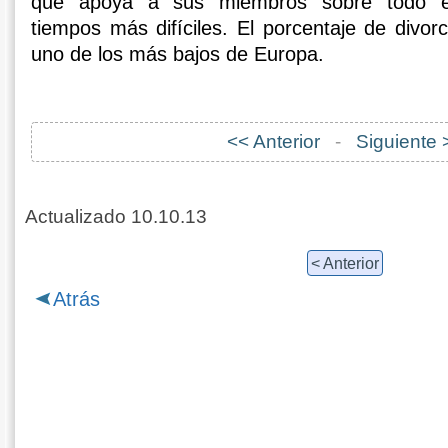
que apoya a sus miembros sobre todo e
tiempos más difíciles. El porcentaje de divor
uno de los más bajos de Europa.
<< Anterior
-
Siguiente 
Actualizado 10.10.13
< Anterior
Atrás