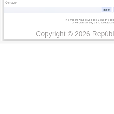
Contacto
Inicio
The website was developed using the op
of Foreign Ministry's ST2 Directora
Copyright © 2026 Repúbl