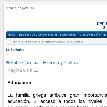
viernes, 7 agosto 2026
REPÚ
Gr
Inicio
Embajada de Grecia en Madrid
Sobre Grecia
Grecia y España
Not
Inicio
Sobre Grecia
Historia y Cultura
La Sociedad
La Sociedad
Sobre Grecia
-
Historia y Cultura
Página 6 de 12
Educación
La familia griega atribuye gran importanci
educación. El acceso a todos los niveles