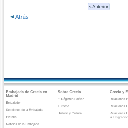
< Anterior
Atrás
Embajada de Grecia en
Sobre Grecia
Grecia y 
Madrid
El Régimen Político
Relaciones Po
Embajador
Turismo
Relaciones 
Secciones de la Embajada
Historia y Cultura
Relaciones E
Historia
la Emigració
Noticias de la Embajada