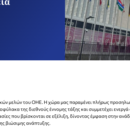
ία
ικών μελών του ΟΗΕ. Η χώρα μας παραμένει πλήρως προσηλ
φύλακα της διεθνούς έννομης τάξης και συμμετέχει ενεργά σ
γασίες που βρίσκονται σε εξέλιξη, δίνοντας έμφαση στην ανά
ης βιώσιμης ανάπτυξης.