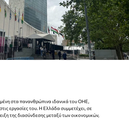
ωμένη στα πανανθρώπινα ιδανικά του ΟΗΕ,
τις εργασίες του. Η Ελλάδα συμμετέχει, σε
δειξη της διασύνδεσης μεταξύ των οικονομικών,