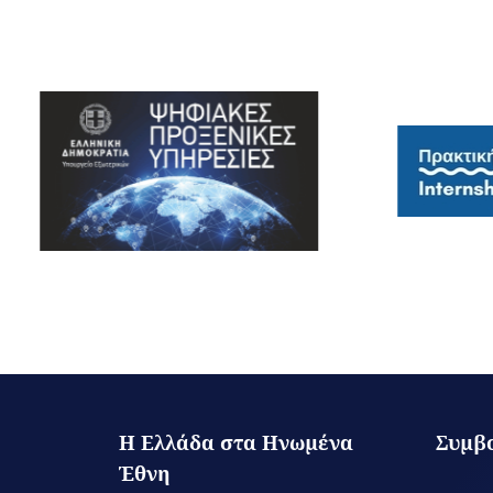
Η Ελλάδα στα Ηνωμένα
Συμβ
Έθνη