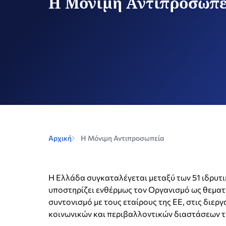
Η Μόνιμη Αντιπροσωπε
Αρχική
Η Μόνιμη Αντιπροσωπεία
H Ελλάδα συγκαταλέγεται μεταξύ των 51 ιδρυτ
υποστηρίζει ενθέρμως τον Οργανισμό ως θεματο
συντονισμό με τους εταίρους της ΕΕ, στις διερ
κοινωνικών και περιβαλλοντικών διαστάσεων τ