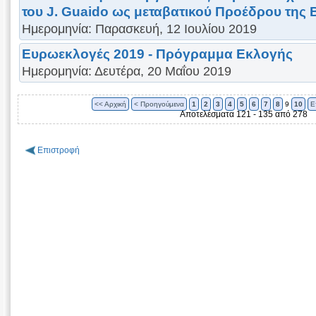
του J. Guaido ως μεταβατικού Προέδρου της 
Ημερομηνία: Παρασκευή, 12 Ιουλίου 2019
Ευρωεκλογές 2019 - Πρόγραμμα Εκλογής
Ημερομηνία: Δευτέρα, 20 Μαΐου 2019
<< Αρχική
< Προηγούμενα
1
2
3
4
5
6
7
8
9
10
Ε
Αποτελέσματα 121 - 135 από 278
Επιστροφή