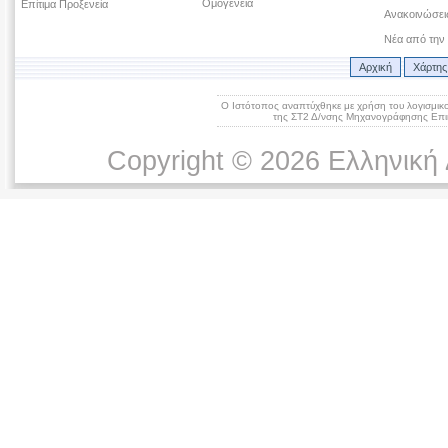
Ομογένεια
Επίτιμα Προξενεία
Ανακοινώσεις
Νέα από την
Αρχική
Χάρτης
Ο Ιστότοπος αναπτύχθηκε με χρήση του λογισμικ
της ΣΤ2 Δ/νσης Μηχανογράφησης Επικ
Copyright © 2026 Ελληνική