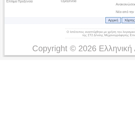
Ομογένεια
Επίτιμα Προξενεία
Ανακοινώσεις
Νέα από την
Αρχική
Χάρτης
Ο Ιστότοπος αναπτύχθηκε με χρήση του λογισμικ
της ΣΤ2 Δ/νσης Μηχανογράφησης Επικ
Copyright © 2026 Ελληνική