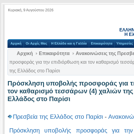
Κυριακή, 9 Αυγούστου 2026
ΕΛΛΗΝ
Η Ελ
Αρχική
Οι Αρχές Μας
Η Ελλάδα και η Γαλλία
Επικαιρότητα
Υπηρεσίες
Αρχική
Επικαιρότητα
Ανακοινώσεις της Πρεσβε
προσφοράς για την επιδιόρθωση και τον καθαρισμό τεσσάρ
της Ελλάδος στο Παρίσι
Πρόσκληση υποβολής προσφοράς για τη
τον καθαρισμό τεσσάρων (4) χαλιών της
Ελλάδος στο Παρίσι
Πρεσβεία της Ελλάδος στο Παρίσι
-
Ανακοινώ
Πρόσκληση υποβολής προσφοράς για την 