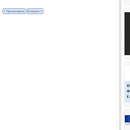
< Προηγούμενα
Επόμενα >