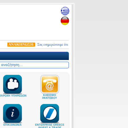
ΑΝΑΚΟΙΝΩΣΗ:
Σας ενημερώνουμε ότι από 10.01.2026 τέθηκε σε ισχύ ο νέος στρατολογι
ΚΛΕΙΣΙΜΟ
ΠΑΡΟΧΗ ΥΠΗΡΕΣΙΩΝ
ΡΑΝΤΕΒΟΥ
ΕΠΙΚΟΙΝΩΝΙΑ
ENTERPRISE GREECE
INVEST & TRADE