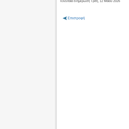
Τελευταία ενημέρωση Τρίτη, 12 Μαΐου 2026
Επιστροφή