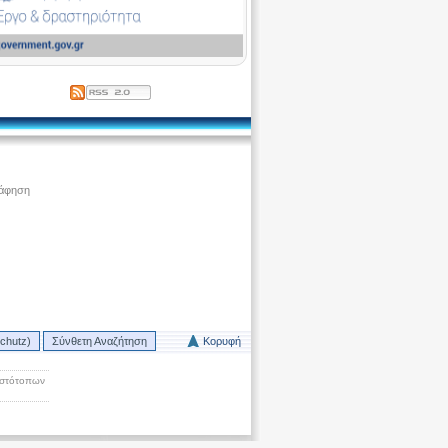
ράφηση
chutz)
Σύνθετη Αναζήτηση
Κορυφή
Ιστότοπων