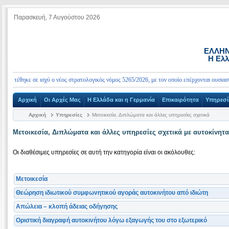
Παρασκευή, 7 Αυγούστου 2026
ΕΛΛΗΝ
Η Ελλ
 τέθηκε σε ισχύ ο νέος στρατολογικός νόμος 5265/2026, με τον οποίο επέρχονται ουσιαστικέ
Αρχική
Οι Αρχές Μας
Η Ελλάδα και η Γερμανία
Επικαιρότητα
Υπηρεσί
Αρχική
Υπηρεσίες
Μετοικεσία, Διπλώματα και άλλες υπηρεσίες σχετικά
Μετοικεσία, Διπλώματα και άλλες υπηρεσίες σχετικά με αυτοκίνητα
Οι διαθέσιμες υπηρεσίες σε αυτή την κατηγορία είναι οι ακόλουθες:
Μετοικεσία
Θεώρηση ιδιωτικού συμφωνητικού αγοράς αυτοκινήτου από ιδιώτη
Απώλεια – κλοπή άδειας οδήγησης
Οριστική διαγραφή αυτοκινήτου λόγω εξαγωγής του στο εξωτερικό