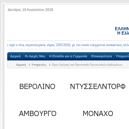
Δευτέρα, 10 Αυγούστου 2026
ΕΛΛΗΝ
Η Ελλ
ε ισχύ ο νέος στρατολογικός νόμος 5265/2026, με τον οποίο επέρχονται ουσιαστικές αλλαγές
Αρχική
Οι Αρχές Μας
Η Ελλάδα και η Γερμανία
Επικαιρότητα
Υπηρεσί
Αρχική
Υπηρεσίες
Οροι Χρήσης και Προστασία Προσωπικών Δεδομένων