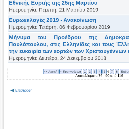
Εθνικής Εορτής της 25ης Μαρτίου
Ημερομηνία: Πέμπτη, 21 Μαρτίου 2019
Ευρωεκλογές 2019 - Ανακοίνωση
Ημερομηνία: Τετάρτη, 06 Φεβρουαρίου 2019
Μήνυμα του Προέδρου της Δημοκρατ
Παυλόπουλου, στις Ελληνίδες και τους Έλλη
την ευκαιρία των εορτών των Χριστουγέννων κ
Ημερομηνία: Δευτέρα, 24 Δεκεμβρίου 2018
<< Αρχική
< Προηγούμενα
1
2
3
4
5
6
7
8
Επόμε
Αποτελέσματα 76 - 90 από 116
Επιστροφή