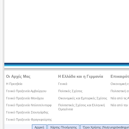
Οι Αρχές Μας
Η Ελλάδα και η Γερμανία
Επικαιρότ
Η Πρεσβεία
Γενικά
Οικονομική ε
Γενικό Προξενείο Αμβούργου
Πολιτικές Σχέσεις
Πολιτιστική ε
Γενικό Προξενείο Μονάχου
Οικονομικές και Εμπορικές Σχέσεις
Νέα από τις 
Γενικό Προξενείο Ντύσσελντορφ
Πολιτιστικές Σχέσεις και Ελληνική
Νέα από την
Ομογένεια
Γενικό Προξενείο Στουτγάρδης
Γενικό Προξενείο Φραγκφούρτης
Αρχική
Χάρτης Πλοήγησης
Όροι Χρήσης (Nutzungsbedingu