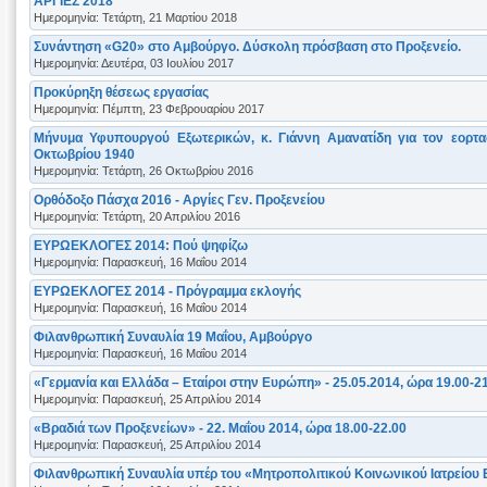
ΑΡΓΙΕΣ 2018
Ημερομηνία: Τετάρτη, 21 Μαρτίου 2018
Συνάντηση «G20» στο Αμβούργο. Δύσκολη πρόσβαση στο Προξενείο.
Ημερομηνία: Δευτέρα, 03 Ιουλίου 2017
Προκύρηξη θέσεως εργασίας
Ημερομηνία: Πέμπτη, 23 Φεβρουαρίου 2017
Μήνυμα Υφυπουργού Εξωτερικών, κ. Γιάννη Αμανατίδη για τον εορτα
Οκτωβρίου 1940
Ημερομηνία: Τετάρτη, 26 Οκτωβρίου 2016
Ορθόδοξο Πάσχα 2016 - Αργίες Γεν. Προξενείου
Ημερομηνία: Τετάρτη, 20 Απριλίου 2016
ΕΥΡΩΕΚΛΟΓΕΣ 2014: Πού ψηφίζω
Ημερομηνία: Παρασκευή, 16 Μαΐου 2014
ΕΥΡΩΕΚΛΟΓΕΣ 2014 - Πρόγραμμα εκλογής
Ημερομηνία: Παρασκευή, 16 Μαΐου 2014
Φιλανθρωπική Συναυλία 19 Μαΐου, Αμβούργο
Ημερομηνία: Παρασκευή, 16 Μαΐου 2014
«Γερμανία και Ελλάδα – Εταίροι στην Ευρώπη» - 25.05.2014, ώρα 19.00-2
Ημερομηνία: Παρασκευή, 25 Απριλίου 2014
«Βραδιά των Προξενείων» - 22. Μαΐου 2014, ώρα 18.00-22.00
Ημερομηνία: Παρασκευή, 25 Απριλίου 2014
Φιλανθρωπική Συναυλία υπέρ του «Μητροπολιτικού Κοινωνικού Ιατρείο