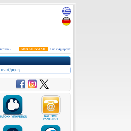
ύ
ΑΝΑΚΟΙΝΩΣΗ:
Σας ενημερώνουμε ότι από 10.01.2026 τέθηκε σε ισχύ ο νέος στ
ΚΛΕΙΣΙΜΟ
ΠΑΡΟΧΗ ΥΠΗΡΕΣΙΩΝ
ΡΑΝΤΕΒΟΥ