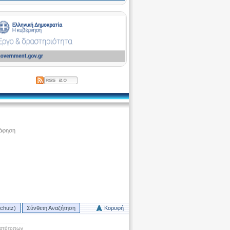
ράφηση
chutz)
Σύνθετη Αναζήτηση
Κορυφή
Ιστότοπων