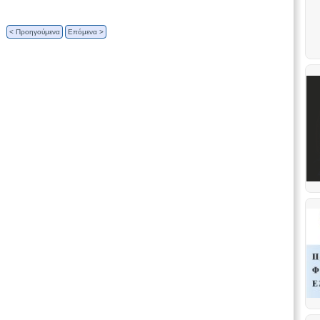
< Προηγούμενα
Επόμενα >