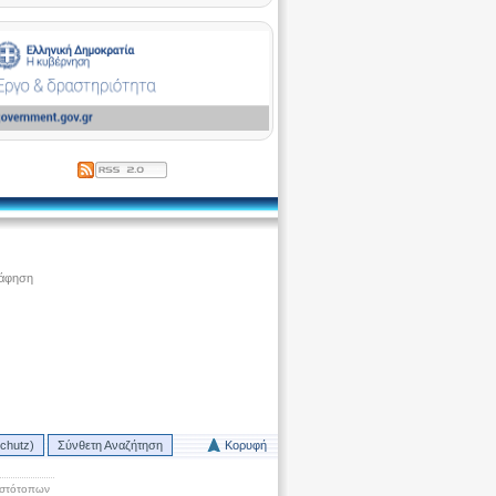
ράφηση
chutz)
Σύνθετη Αναζήτηση
Κορυφή
Ιστότοπων