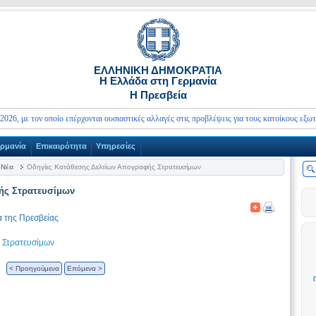
ΕΛΛΗΝΙΚΗ ΔΗΜΟΚΡΑΤΙΑ
Η Ελλάδα στη Γερμανία
Η Πρεσβεία
ε τον οποίο επέρχονται ουσιαστικές αλλαγές στις προβλέψεις για τους κατοίκους εξωτερικού
ερμανία
Επικαιρότητα
Υπηρεσίες
Νέα
Οδηγίες Κατάθεσης Δελτίων Απογραφής Στρατευσίμων
ής Στρατευσίμων
 της Πρεσβείας
 Στρατευσίμων
< Προηγούμενα
Επόμενα >