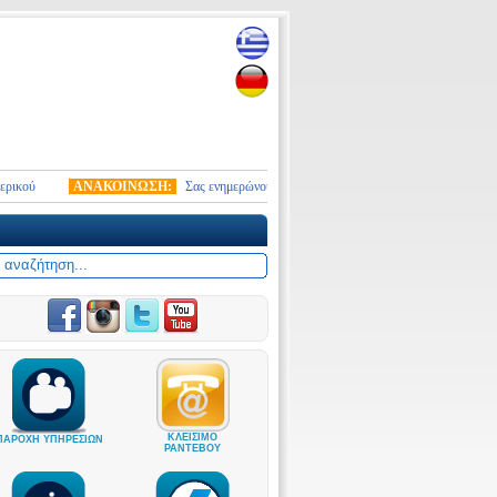
ΑΝΑΚΟΙΝΩΣΗ:
Σας ενημερώνουμε ότι από 10.01.2026 τέθηκε σε ισχύ ο νέος στρ
ΚΛΕΙΣΙΜΟ
ΠΑΡΟΧΗ ΥΠΗΡΕΣΙΩΝ
ΡΑΝΤΕΒΟΥ