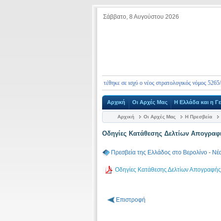
Σάββατο, 8 Αυγούστου 2026
ς ενημερώνουμε ότι από 10.01.2026 τέθηκε σε ισχύ ο νέος στρατολογικός νόμος 5265/2026, μ
Αρχική
Οι Αρχές Μας
Η Ελλάδα και η Γ
Αρχική
Οι Αρχές Μας
Η Πρεσβεία
Οδηγίες Κατάθεσης Δελτίων Απογραφ
Πρεσβεία της Ελλάδος στο Βερολίνο
-
Νέα
Οδηγίες Κατάθεσης Δελτίων Απογραφής
Επιστροφή