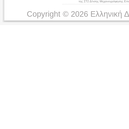
της ΣΤ2 Δ/νσης Μηχανογράφησης Επικ
Copyright © 2026 Ελληνική 