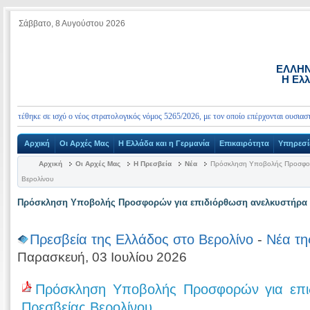
Σάββατο, 8 Αυγούστου 2026
ΕΛΛΗΝ
Η Ελλ
τέθηκε σε ισχύ ο νέος στρατολογικός νόμος 5265/2026, με τον οποίο επέρχονται ουσιαστικές
Αρχική
Οι Αρχές Μας
Η Ελλάδα και η Γερμανία
Επικαιρότητα
Υπηρεσί
Αρχική
Οι Αρχές Μας
Η Πρεσβεία
Νέα
Πρόσκληση Υποβολής Προσφορώ
Βερολίνου
Πρόσκληση Υποβολής Προσφορών για επιδιόρθωση ανελκυστήρα 
Πρεσβεία της Ελλάδος στο Βερολίνο
-
Νέα τη
Παρασκευή, 03 Ιουλίου 2026
Πρόσκληση Υποβολής Προσφορών για επι
Πρεσβείας Βερολίνου