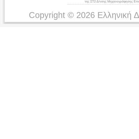
της ΣΤ2 Δ/νσης Μηχανογράφησης Επικ
Copyright © 2026 Ελληνική 