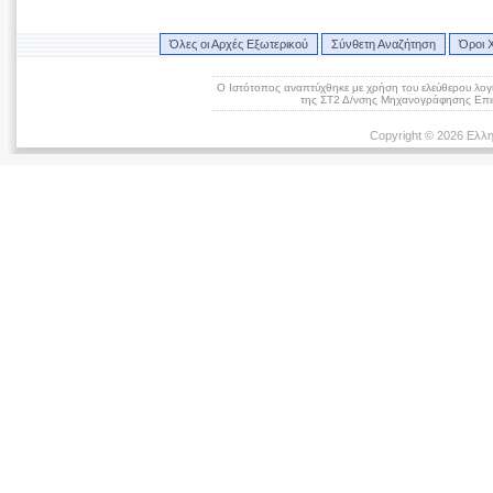
Όλες οι Αρχές Εξωτερικού
Σύνθετη Αναζήτηση
Όροι 
Ο Ιστότοπος αναπτύχθηκε με χρήση του ελεύθερου λογ
της ΣΤ2 Δ/νσης Μηχανογράφησης Επικ
Copyright © 2026 Ελλη