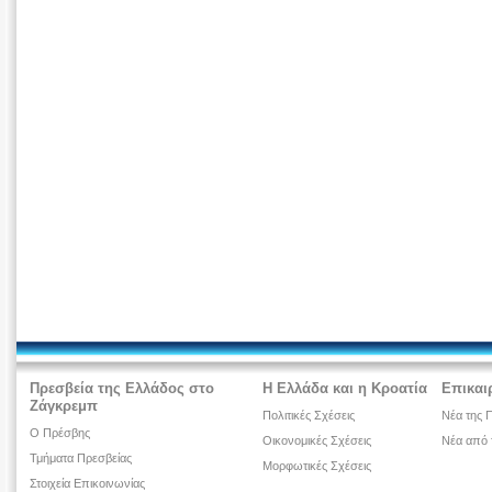
Πρεσβεία της Ελλάδος στο
Η Ελλάδα και η Κροατία
Επικαι
Ζάγκρεμπ
Πολιτικές Σχέσεις
Νέα της 
Ο Πρέσβης
Οικονομικές Σχέσεις
Νέα από 
Τμήματα Πρεσβείας
Μορφωτικές Σχέσεις
Στοιχεία Επικοινωνίας