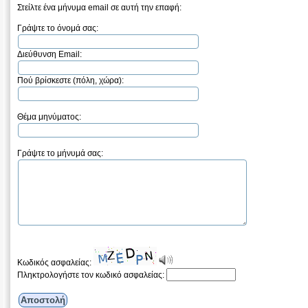
Στείλτε ένα μήνυμα email σε αυτή την επαφή:
Γράψτε το όνομά σας:
Διεύθυνση Email:
Πού βρίσκεστε (πόλη, χώρα):
Θέμα μηνύματος:
Γράψτε το μήνυμά σας:
Κωδικός ασφαλείας:
Πληκτρολογήστε τον κωδικό ασφαλείας: