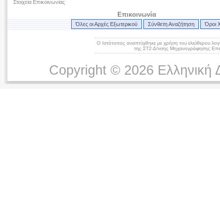
Στοιχεία Επικοινωνίας
Επικοινωνία
Όλες οι Αρχές Εξωτερικού
Σύνθετη Αναζήτηση
Όροι 
Ο Ιστότοπος αναπτύχθηκε με χρήση του ελεύθερου λογ
της ΣΤ2 Δ/νσης Μηχανογράφησης Επικ
Copyright © 2026 Ελληνική