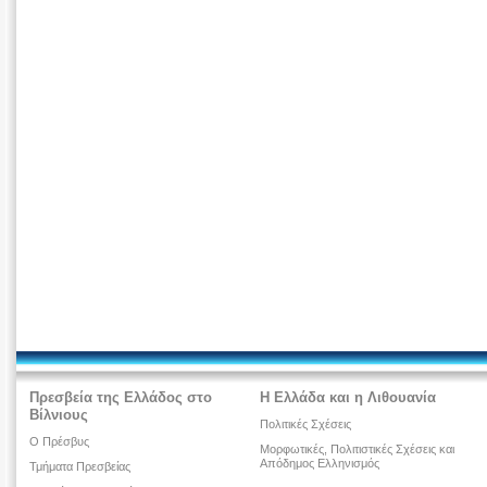
Πρεσβεία της Ελλάδος στο
Η Ελλάδα και η Λιθουανία
Βίλνιους
Πολιτικές Σχέσεις
O Πρέσβυς
Μορφωτικές, Πολιτιστικές Σχέσεις και
Απόδημος Ελληνισμός
Τμήματα Πρεσβείας