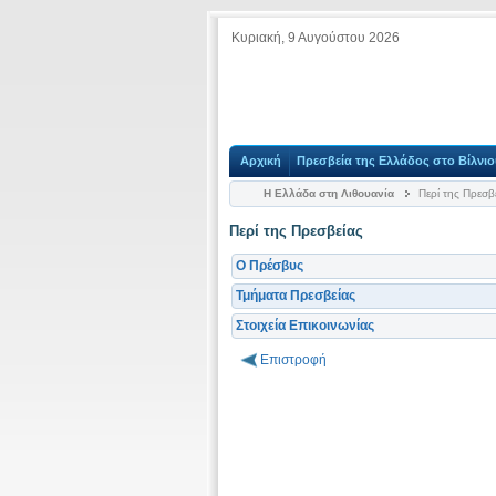
Κυριακή, 9 Αυγούστου 2026
Αρχική
Πρεσβεία της Ελλάδος στο Βίλνιο
Η Ελλάδα στη Λιθουανία
Περί της Πρεσβ
Περί της Πρεσβείας
O Πρέσβυς
Τμήματα Πρεσβείας
Στοιχεία Επικοινωνίας
Επιστροφή