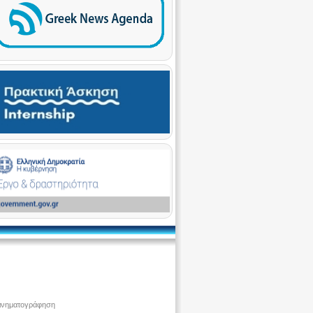
ινηματογράφηση