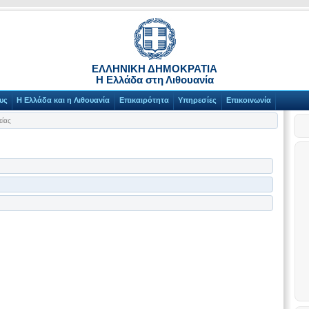
ΕΛΛΗΝΙΚΗ ΔΗΜΟΚΡΑΤΙΑ
Η Ελλάδα στη Λιθουανία
υς
Η Ελλάδα και η Λιθουανία
Επικαιρότητα
Υπηρεσίες
Επικοινωνία
είας