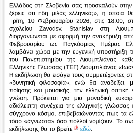
Ελλάδος στη Σλοβενία σας προσκαλούν στην 
ξέρεις ότι ήδη μιλάς ελληνικά;», η οποία 
Τρίτη, 10 Φεβρουαρίου 2026, στις 18:00, σ
σχολείου Zavodsv. Stanislav στη Λιου
διοργανώνεται με αφορμή την ανακήρυξη α
Φεβρουαρίου ως Παγκόσμιας Ημέρας Ελ
λαμβάνει χώρα με την ευγενική υποστήριξη 
του Πανεπιστημίου της Λιουμπλιάνας κα
Ελληνικής Γλώσσας (ΤΕΓ) Λιουμπλιάνας «Ιωά
Η εκδήλωση θα εισάγει τους συμμετέχοντες σ
«δυνητική φιλοσοφία», ενώ θα αναδείξει, 
ποίησης και μουσικής, την ελληνική οπτική 
γνώση. Πρόκειται για μια μοναδική ευκαι
αδιάλειπτη συνέχεια της ελληνικής γλώσσας 
σύγχρονο κόσμο, επιβεβαιώνοντας πως τα ελλ
τόσο «άγνωστα» όσο πολλοί νομίζουν. Το αν
εκδήλωσης θα το βρείτε
εδώ
.