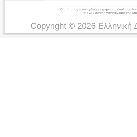
Ο Ιστότοπος αναπτύχθηκε με χρήση του ελεύθερου λογ
της ΣΤ2 Δ/νσης Μηχανογράφησης Επικ
Copyright © 2026 Ελληνική