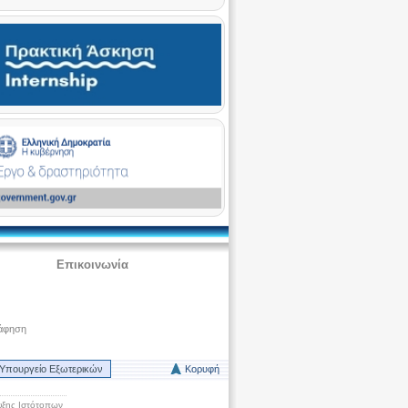
Επικοινωνία
άφηση
Υπουργείο Εξωτερικών
Κορυφή
ξης Ιστότοπων