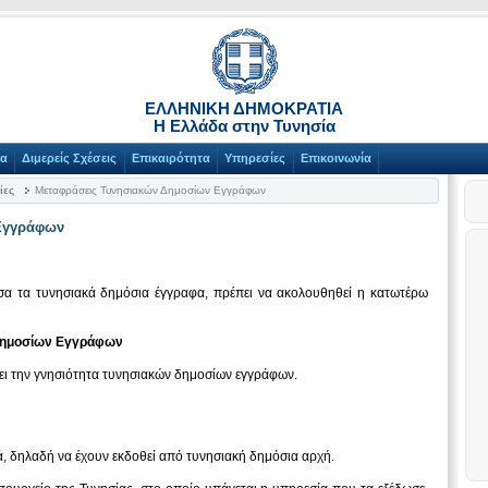
ΕΛΛΗΝΙΚΗ ΔΗΜΟΚΡΑΤΙΑ
Η Ελλάδα στην Τυνησία
δα
Διμερείς Σχέσεις
Επικαιρότητα
Υπηρεσίες
Επικοινωνία
ίες
Μεταφράσεις Τυνησιακών Δημοσίων Εγγράφων
Εγγράφων
σα τα τυνησιακά δημόσια έγγραφα, πρέπει να ακολουθηθεί η κατωτέρω
Δημοσίων Εγγράφων
ει την γνησιότητα τυνησιακών δημοσίων εγγράφων.
ά, δηλαδή να έχουν εκδοθεί από τυνησιακή δημόσια αρχή.