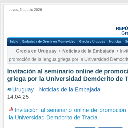
jueves, 6 agosto 2026
REPÚ
Gre
Inicio
Embajada de Grecia en Montevideo
Grecia y Uruguay
Noticias
S
Grecia en Uruguay
Noticias de la Embajada
Invi
promoción de la lengua griega por la Universidad Demócrit
Invitación al seminario online de promoc
griega por la Universidad Demócrito de T
Uruguay
-
Noticias de la Embajada
14.04.25
Invitación al seminario online de promoción
la Universidad Demócrito de Tracia