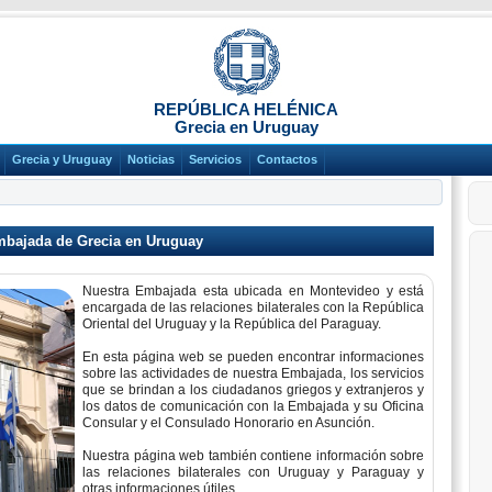
REPÚBLICA HELÉNICA
Grecia en Uruguay
Grecia y Uruguay
Noticias
Servicios
Contactos
Embajada de Grecia en Uruguay
Nuestra Embajada esta ubicada en Montevideo y está
encargada de las relaciones bilaterales con la República
Oriental del Uruguay y la República del Paraguay.
En esta página web se pueden encontrar informaciones
sobre las actividades de nuestra Embajada, los servicios
que se brindan a los ciudadanos griegos y extranjeros y
los datos de comunicación con la Embajada y su Oficina
Consular y el Consulado Honorario en Asunción.
Nuestra página web también contiene información sobre
las relaciones bilaterales con Uruguay y Paraguay y
otras informaciones útiles.