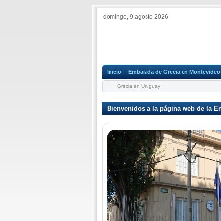
domingo, 9 agosto 2026
Inicio
Embajada de Grecia en Montevideo
Grecia en Uruguay
Bienvenidos a la página web de la 