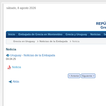
sábado, 8 agosto 2026
REPÚ
Gre
Inicio
Embajada de Grecia en Montevideo
Grecia y Uruguay
Noticias
S
Grecia en Uruguay
Noticias de la Embajada
Noticia
Noticia
Uruguay
-
Noticias de la Embajada
04.04.25
Noticia
< Anterior
Siguiente >
Atrás