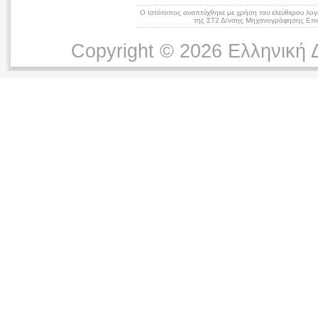
Ο Ιστότοπος αναπτύχθηκε με χρήση του ελεύθερου λογ
της ΣΤ2 Δ/νσης Μηχανογράφησης Επικ
Copyright © 2026 Ελληνική