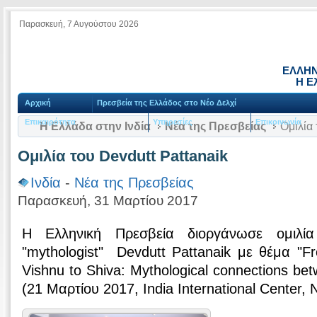
Παρασκευή, 7 Αυγούστου 2026
ΕΛΛΗΝ
Η Ε
Αρχική
Πρεσβεία της Ελλάδος στο Νέο Δελχί
Επικαιρότητα
Υπηρεσίες
Επικοινωνία
Η Ελλάδα στην Ινδία
Νέα της Πρεσβείας
Ομιλία 
Ομιλία του Devdutt Pattanaik
Ινδία
-
Νέα της Πρεσβείας
Παρασκευή, 31 Μαρτίου 2017
Η Ελληνική Πρεσβεία διοργάνωσε ομιλί
"mythologist" Devdutt Pattanaik με θέμα "Fr
Vishnu to Shiva: Mythological connections be
(21 Μαρτίου 2017, India International Center, 