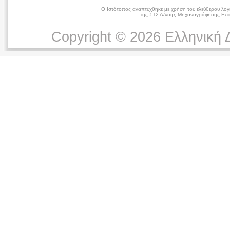
Ο Ιστότοπος αναπτύχθηκε με χρήση του ελεύθερου λογ
της ΣΤ2 Δ/νσης Μηχανογράφησης Επικ
Copyright © 2026 Ελληνική