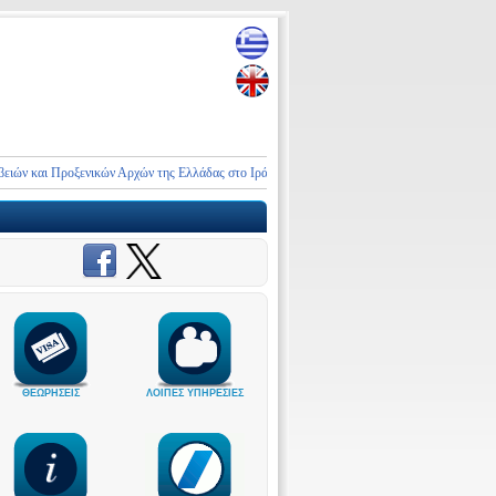
 και Προξενικών Αρχών της Ελλάδας στο Ιράν και τη Μέση Ανατολή
ΑΝΑΚΟΙΝΩΣΗ
ΘΕΩΡΗΣΕΙΣ
ΛΟΙΠΕΣ ΥΠΗΡΕΣΙΕΣ