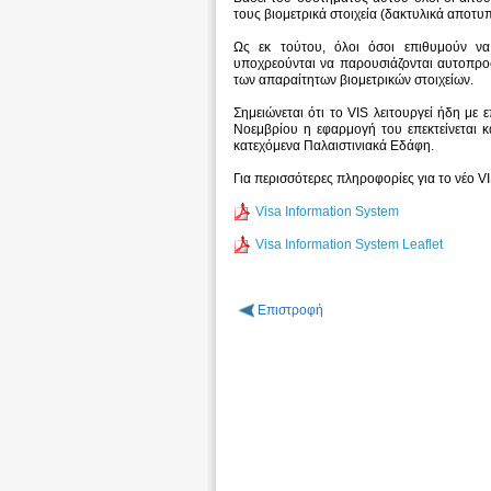
τους βιομετρικά στοιχεία (δακτυλικά αποτ
Ως εκ τούτου, όλοι όσοι επιθυμούν ν
υποχρεούνται να παρουσιάζονται αυτοπρο
των απαραίτητων βιομετρικών στοιχείων.
Σημειώνεται ότι το VIS λειτουργεί ήδη με
Νοεμβρίου η εφαρμογή του επεκτείνεται κα
κατεχόμενα Παλαιστινιακά Εδάφη.
Για περισσότερες πληροφορίες για το νέο VI
Visa Information System
Visa Information System Leaflet
Επιστροφή