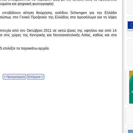
υπώματα και ψηφιακή φωτογραφία).
α υποβάλουν αίτηση θεώρησης εισόδου Schengen για την Ελλάδα
σώπως στο Γενικό Προξενείο της Ελλάδος στα Ιεροσόλυμα για τη λήψη
 επιτυχία από τον Οκτώβριο 2011 σε οκτώ ζώνες της υφηλίου και από 14
ι στις χώρες της Κεντρικής και Νοτιοανατολικής Ασίας, καθώς και στα
S επιλέξτε τα παρακάτω αρχεία.
< Προηγούμενα
Επόμενα >