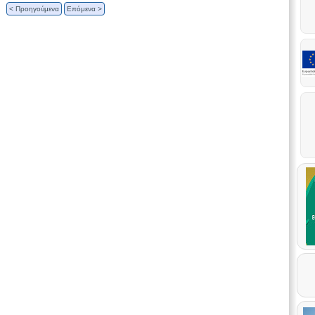
< Προηγούμενα
Επόμενα >