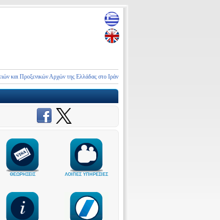
 και Προξενικών Αρχών της Ελλάδας στο Ιράν και τη Μέση Ανατολή
ΑΝΑΚΟΙΝΩΣΗ
ΘΕΩΡΗΣΕΙΣ
ΛΟΙΠΕΣ ΥΠΗΡΕΣΙΕΣ