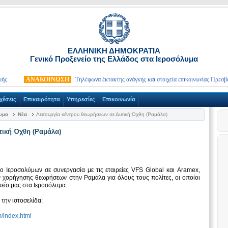
ΕΛΛΗΝΙΚΗ ΔΗΜΟΚΡΑΤΙΑ
Γενικό Προξενείο της Ελλάδος στα Ιεροσόλυμα
ΑΝΑΚΟΙΝΩΣΗ
Τηλέφωνα έκτακτης ανάγκης και στοιχεία επικοινωνίας Πρεσβειών
χέσεις
Επικαιρότητα
Υπηρεσίες
Επικοινωνία
λυμα
Νέα
Λειτουργία κέντρου θεωρήσεων σε Δυτική Όχθη (Ραμάλα)
τική Όχθη (Ραμάλα)
ο Ιεροσολύμων σε συνεργασία με τις εταιρείες VFS Global και Aramex,
 χορήγησης θεωρήσεων στην Ραμάλα για όλους τους πολίτες, οι οποίοι
είο μας στα Ιεροσόλυμα.
 την ιστοσελίδα:
m/index.html