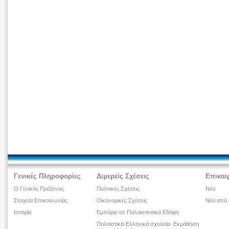
Γενικές Πληροφορίες
Διμερείς Σχέσεις
Επικαι
Ο Γενικός Πρόξενος
Πολιτικές Σχέσεις
Νέα
Στοιχεία Επικοινωνίας
Οικονομικές Σχέσεις
Νέα από 
Ιστορία
Εμπόριο σε Παλαιστινιακά Εδάφη
Πολιτιστικά-Ελληνικά σχολεία- Εκμάθηση