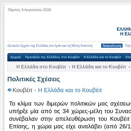
Πέμπτη, 6 Αυγούστου 2026
ΕΛΛΗΝ
Η Ελ
οξενικών Αρχών της Ελλάδας στο Ιράν και τη Μέση Ανατολή
Ανακοίνωση
Τηλέφωνα 
Αρχική
Πρεσβεία της Ελλάδος στο Κουβέιτ
Η Ελλάδα και το Κουβέιτ
Επι
Η Ελλάδα στο Κουβέιτ
Η Ελλάδα και το Κουβέιτ
Πολιτικές Σχέσεις
Κουβέιτ -
Η Ελλάδα και το Κουβέιτ
Το κλίμα των διμερών πολιτικών μας σχέσεω
υπήρξε μία από τις 34 χώρες-μέλη του Συν
συνέβαλαν στην απελευθέρωση του Κουβέιτ
Επίσης, η χώρα μας είχε αναλάβει (από 26/1/