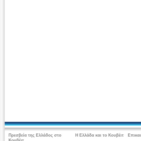
Πρεσβεία της Ελλάδος στο
Η Ελλάδα και το Κουβέιτ
Επικα
Κουβέιτ