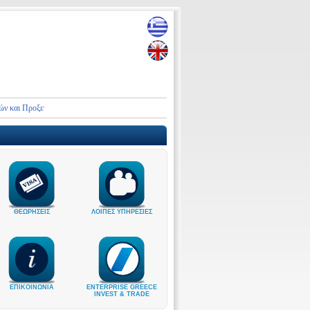
ροξενικών Αρχών της Ελλάδας στο Ιράν και τη Μέση Ανατολή
ΘΕΩΡΗΣΕΙΣ
ΛΟΙΠΕΣ ΥΠΗΡΕΣΙΕΣ
ΕΠΙΚΟΙΝΩΝΙΑ
ENTERPRISE GREECE
INVEST & TRADE