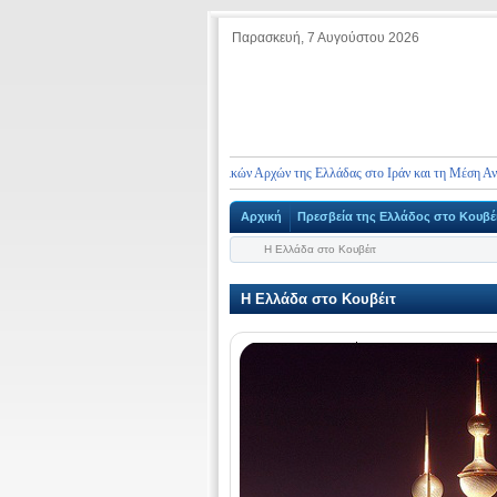
Παρασκευή, 7 Αυγούστου 2026
ικοινωνίας Πρεσβειών και Προξενικών Αρχών της Ελλάδας στο Ιράν και τη Μέση Ανατολή
Αρχική
Πρεσβεία της Ελλάδος στο Κουβέ
Η Ελλάδα στο Κουβέιτ
Η Ελλάδα στο Κουβέιτ