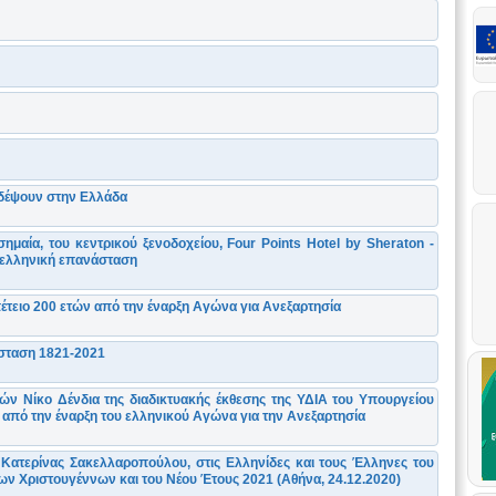
ιδέψουν στην Ελλάδα
μαία, του κεντρικού ξενοδοχείου, Four Points Ηotel by Sheraton -
ν ελληνική επανάσταση
τειο 200 ετών από την έναρξη Αγώνα για Ανεξαρτησία
σταση 1821-2021
ν Νίκο Δένδια της διαδικτυακής έκθεσης της ΥΔΙΑ του Υπουργείου
 από την έναρξη του ελληνικού Αγώνα για την Ανεξαρτησία
Κατερίνας Σακελλαροπούλου, στις Ελληνίδες και τους Έλληνες του
των Χριστουγέννων και του Νέου Έτους 2021 (Αθήνα, 24.12.2020)