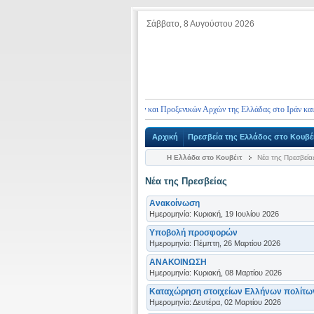
Σάββατο, 8 Αυγούστου 2026
 στοιχεία επικοινωνίας Πρεσβειών και Προξενικών Αρχών της Ελλάδας στο Ιράν και τη Μέσ
Αρχική
Πρεσβεία της Ελλάδος στο Κουβέ
Η Ελλάδα στο Κουβέιτ
Νέα της Πρεσβεία
Νέα της Πρεσβείας
Ανακοίνωση
Ημερομηνία: Κυριακή, 19 Ιουλίου 2026
Υποβολή προσφορών
Ημερομηνία: Πέμπτη, 26 Μαρτίου 2026
ΑΝΑΚΟΙΝΩΣΗ
Ημερομηνία: Κυριακή, 08 Μαρτίου 2026
Καταχώρηση στοιχείων Ελλήνων πολίτω
Ημερομηνία: Δευτέρα, 02 Μαρτίου 2026