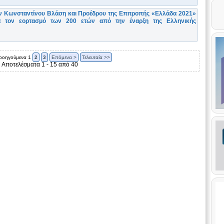
ν Κωνσταντίνου Βλάση και Προέδρου της Επιτροπής «Ελλάδα 2021»
α τον εορτασμό των 200 ετών από την έναρξη της Ελληνικής
ροηγούμενα
1
2
3
Επόμενα >
Τελευταία >>
Αποτελέσματα 1 - 15 από 40