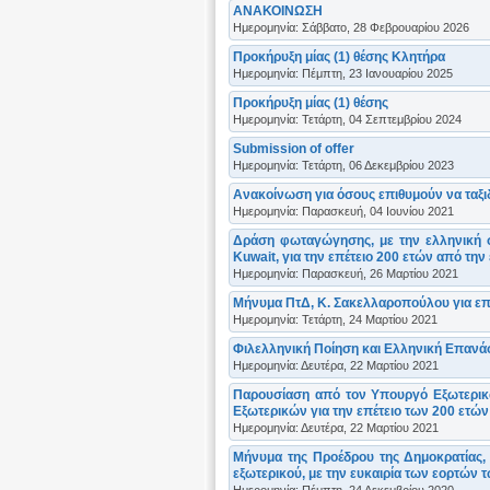
ΑΝΑΚΟΙΝΩΣΗ
Ημερομηνία: Σάββατο, 28 Φεβρουαρίου 2026
Προκήρυξη μίας (1) θέσης Κλητήρα
Ημερομηνία: Πέμπτη, 23 Ιανουαρίου 2025
Προκήρυξη μίας (1) θέσης
Ημερομηνία: Τετάρτη, 04 Σεπτεμβρίου 2024
Submission of offer
Ημερομηνία: Τετάρτη, 06 Δεκεμβρίου 2023
Ανακοίνωση για όσους επιθυμούν να ταξ
Ημερομηνία: Παρασκευή, 04 Ιουνίου 2021
Δράση φωταγώγησης, με την ελληνική ση
Kuwait, για την επέτειο 200 ετών από τη
Ημερομηνία: Παρασκευή, 26 Μαρτίου 2021
Μήνυμα ΠτΔ, Κ. Σακελλαροπούλου για επέ
Ημερομηνία: Τετάρτη, 24 Μαρτίου 2021
Φιλελληνική Ποίηση και Ελληνική Επανά
Ημερομηνία: Δευτέρα, 22 Μαρτίου 2021
Παρουσίαση από τον Υπουργό Εξωτερικώ
Εξωτερικών για την επέτειο των 200 ετών
Ημερομηνία: Δευτέρα, 22 Μαρτίου 2021
Μήνυμα της Προέδρου της Δημοκρατίας, 
εξωτερικού, με την ευκαιρία των εορτών 
Ημερομηνία: Πέμπτη, 24 Δεκεμβρίου 2020