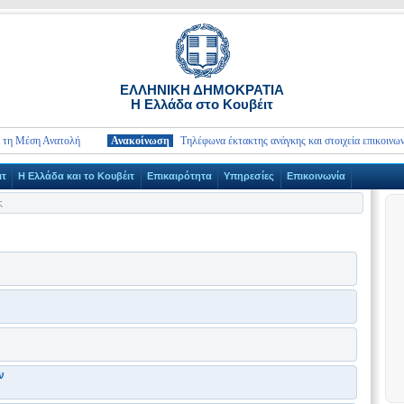
ΕΛΛΗΝΙΚΗ ΔΗΜΟΚΡΑΤΙΑ
Η Ελλάδα στο Κουβέιτ
η Ανατολή
Ανακοίνωση
Τηλέφωνα έκτακτης ανάγκης και στοιχεία επικοινωνίας Πρε
ιτ
Η Ελλάδα και το Κουβέιτ
Επικαιρότητα
Υπηρεσίες
Επικοινωνία
ς
ν