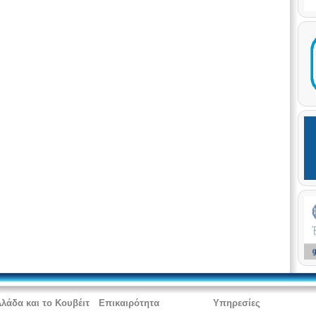
λλάδα και το Κουβέιτ
Επικαιρότητα
Υπηρεσίες