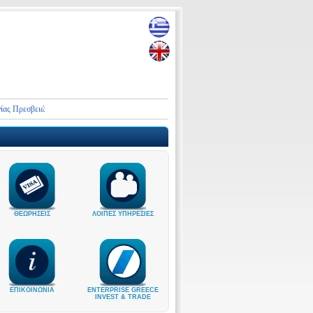
σβειών και Προξενικών Αρχών της Ελλάδας στο Ιράν και τη Μέση Ανατολή
ΘΕΩΡΗΣΕΙΣ
ΛΟΙΠΕΣ ΥΠΗΡΕΣΙΕΣ
ΕΠΙΚΟΙΝΩΝΙΑ
ENTERPRISE GREECE
INVEST & TRADE