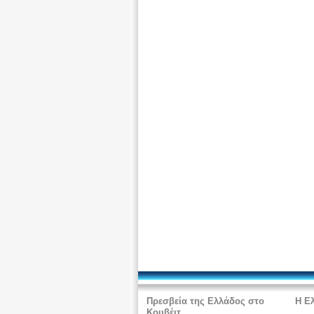
Πρεσβεία της Ελλάδος στο
Η Ε
Κουβέιτ