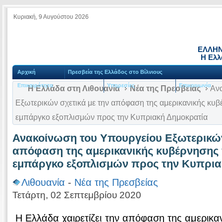
Κυριακή, 9 Αυγούστου 2026
ΕΛΛΗΝ
Η Ελλ
Αρχική
Πρεσβεία της Ελλάδος στο Βίλνιους
Επικαιρότητα
Υπηρεσίες
Επικοινωνία
Η Ελλάδα στη Λιθουανία
Νέα της Πρεσβείας
Ανα
Εξωτερικών σχετικά με την απόφαση της αμερικανικής κυβ
εμπάργκο εξοπλισμών προς την Κυπριακή Δημοκρατία
Ανακοίνωση του Υπουργείου Εξωτερικών
απόφαση της αμερικανικής κυβέρνησης 
εμπάργκο εξοπλισμών προς την Κυπρια
Λιθουανία
-
Νέα της Πρεσβείας
Τετάρτη, 02 Σεπτεμβρίου 2020
Η Ελλάδα χαιρετίζει την απόφαση της αμερικα