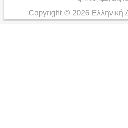
της ΣΤ2 Δ/νσης Μηχανογράφησης Επικ
Copyright © 2026 Ελληνική