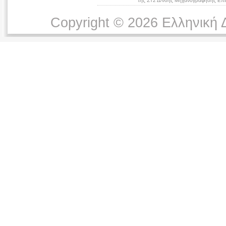
της ΣΤ2 Δ/νσης Μηχανογράφησης Επικ
Copyright © 2026 Ελληνική